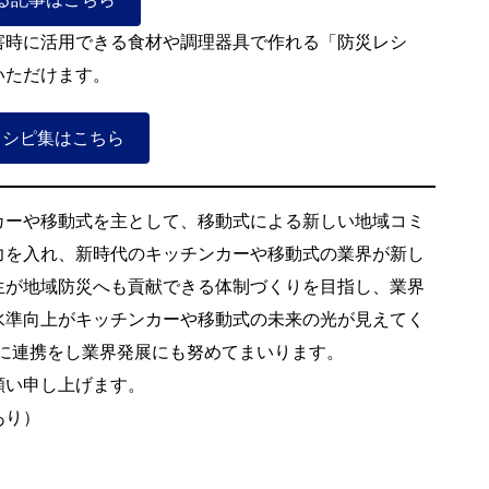
害時に活用できる食材や調理器具で作れる「防災レシ
いただけます。
レシピ集はこちら
ーや移動式を主として、移動式による新しい地域コミ
力を入れ、新時代のキッチンカーや移動式の業界が新し
生が地域防災へも貢献できる体制づくりを目指し、業界
水準向上がキッチンカーや移動式の未来の光が見えてく
に連携をし業界発展にも努めてまいります。
願い申し上げます。
あり）