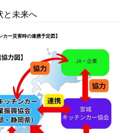
状と未来へ
ンカー災害時の連携予定図】