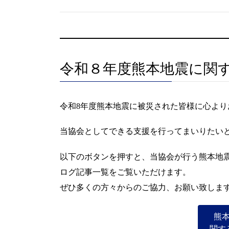
令和８年度熊本地震に関
令和8年度熊本地震に被災された皆様に心より
当協会としてできる支援を行ってまいりたい
以下のボタンを押すと、当協会が行う熊本地
ログ記事一覧をご覧いただけます。
ぜひ多くの方々からのご協力、お願い致しま
熊
関す