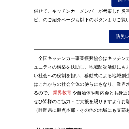
併せて、キッチンカーメンバーが考案した災
ピ」のご紹介ページも以下のボタンよりご覧
防災
全国キッチンカー事業振興協会はキッチンカ
ュニティの構築を扶助し、地域防災活動にも
い社会への役割を担い、移動式による地域創
はこれからの社会全体の傍らにもなり、業界
るので、
業界教育
や自治体や町内会とも身近
ぜひ皆様のご協力・ご支援を賜りますようお
（静岡県に拠点本部・その他の地域にも支部