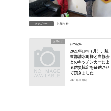
お知らせ
カテゴリー
お知らせ
前の記事
2021年10/4（月）、駿
東郡清水町様と当協会
とのキッチンカーによ
る防災協定を締結させ
て頂きました
2021年10月6日