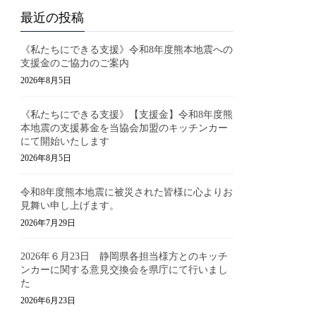
最近の投稿
《私たちにできる支援》令和8年度熊本地震への
支援金のご協力のご案内
2026年8月5日
《私たちにできる支援》【支援金】令和8年度熊
本地震の支援募金を当協会加盟のキッチンカー
にて開始いたします
2026年8月5日
令和8年度熊本地震に被災された皆様に心よりお
見舞い申し上げます。
2026年7月29日
2026年６月23日 静岡県各担当様方とのキッチ
ンカーに関する意見交換会を県庁にて行いまし
た
2026年6月23日