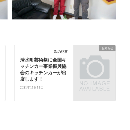
お知らせ
次の記事
清水町芸術祭に全国キ
ッチンカー事業振興協
会のキッチンカーが出
店します！
2021年11月11日