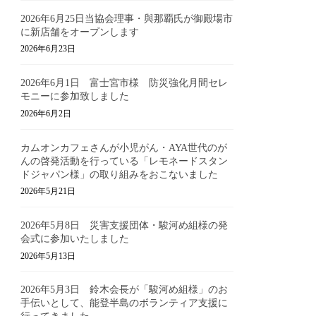
2026年6月25日当協会理事・與那覇氏が御殿場市
に新店舗をオープンします
2026年6月23日
2026年6月1日 富士宮市様 防災強化月間セレ
モニーに参加致しました
2026年6月2日
カムオンカフェさんが小児がん・AYA世代のが
んの啓発活動を行っている「レモネードスタン
ドジャパン様」の取り組みをおこないました
2026年5月21日
2026年5月8日 災害支援団体・駿河め組様の発
会式に参加いたしました
2026年5月13日
2026年5月3日 鈴木会長が「駿河め組様」のお
手伝いとして、能登半島のボランティア支援に