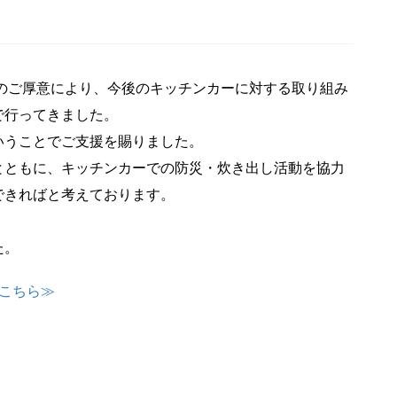
のご厚意により、今後のキッチンカーに対する取り組み
で行ってきました。
いうことでご支援を賜りました。
とともに、キッチンカーでの防災・炊き出し活動を協力
できればと考えております。
た。
はこちら≫