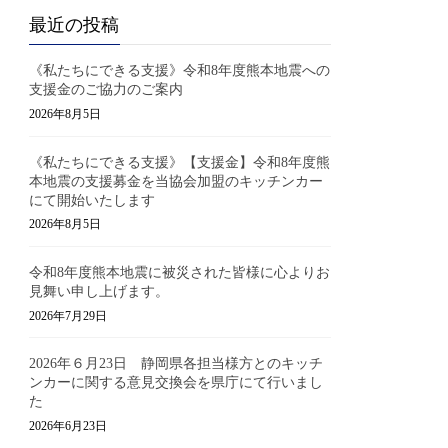
最近の投稿
《私たちにできる支援》令和8年度熊本地震への
支援金のご協力のご案内
2026年8月5日
《私たちにできる支援》【支援金】令和8年度熊
本地震の支援募金を当協会加盟のキッチンカー
にて開始いたします
2026年8月5日
令和8年度熊本地震に被災された皆様に心よりお
見舞い申し上げます。
2026年7月29日
2026年６月23日 静岡県各担当様方とのキッチ
ンカーに関する意見交換会を県庁にて行いまし
た
2026年6月23日