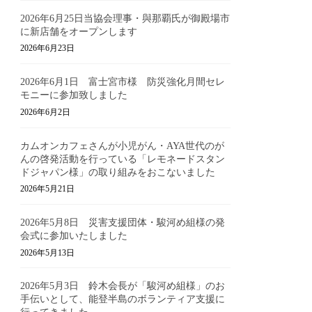
2026年6月25日当協会理事・與那覇氏が御殿場市
に新店舗をオープンします
2026年6月23日
2026年6月1日 富士宮市様 防災強化月間セレ
モニーに参加致しました
2026年6月2日
カムオンカフェさんが小児がん・AYA世代のが
んの啓発活動を行っている「レモネードスタン
ドジャパン様」の取り組みをおこないました
2026年5月21日
2026年5月8日 災害支援団体・駿河め組様の発
会式に参加いたしました
2026年5月13日
2026年5月3日 鈴木会長が「駿河め組様」のお
手伝いとして、能登半島のボランティア支援に