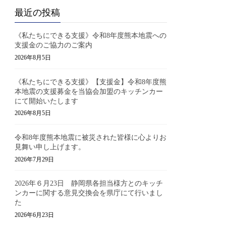
最近の投稿
《私たちにできる支援》令和8年度熊本地震への
支援金のご協力のご案内
2026年8月5日
《私たちにできる支援》【支援金】令和8年度熊
本地震の支援募金を当協会加盟のキッチンカー
にて開始いたします
2026年8月5日
令和8年度熊本地震に被災された皆様に心よりお
見舞い申し上げます。
2026年7月29日
2026年６月23日 静岡県各担当様方とのキッチ
ンカーに関する意見交換会を県庁にて行いまし
た
2026年6月23日