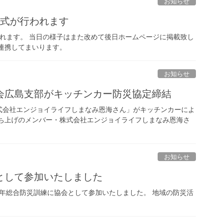
お知らせ
締結式が行われます
が行われます。 当日の様子はまた改めて後日ホームページに掲載致し
連携してまいります。
お知らせ
協会広島支部がキッチンカー防災協定締結
株式会社エンジョイライフしまなみ恩海さん」がキッチンカーによ
立ち上げのメンバー・株式会社エンジョイライフしまなみ恩海さ
お知らせ
会として参加いたしました
025年総合防災訓練に協会として参加いたしました。 地域の防災活