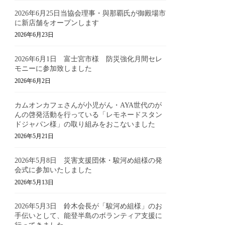
2026年6月25日当協会理事・與那覇氏が御殿場市
に新店舗をオープンします
2026年6月23日
2026年6月1日 富士宮市様 防災強化月間セレ
モニーに参加致しました
2026年6月2日
カムオンカフェさんが小児がん・AYA世代のが
んの啓発活動を行っている「レモネードスタン
ドジャパン様」の取り組みをおこないました
2026年5月21日
2026年5月8日 災害支援団体・駿河め組様の発
会式に参加いたしました
2026年5月13日
2026年5月3日 鈴木会長が「駿河め組様」のお
手伝いとして、能登半島のボランティア支援に