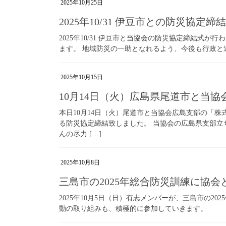
2025年10月25日
2025年10/31 伊豆市との防災協定
2025年10/31 伊豆市と当協会の防災協定締結式
ます。 地域防災の一助となれるよう、今後も行政と
2025年10月15日
10月14日（火）広島県尾道市と当
本日10月14日（火）尾道市と当協会広島支部の「
る防災協定締結致しました。 当協会の広島県支部
んの尽力 […]
2025年10月8日
三島市の2025年総合防災訓練に協
2025年10月5日（日）有志メンバーが、三島市の2
動の取り組みも、積極的に参加していきます。