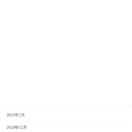
2025年11月
2025年10月
2025年9月
2025年8月
2025年7月
2025年6月
2025年5月
2025年4月
2025年3月
2025年2月
2024年12月