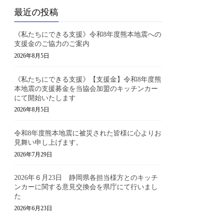
最近の投稿
《私たちにできる支援》令和8年度熊本地震への
支援金のご協力のご案内
2026年8月5日
《私たちにできる支援》【支援金】令和8年度熊
本地震の支援募金を当協会加盟のキッチンカー
にて開始いたします
2026年8月5日
令和8年度熊本地震に被災された皆様に心よりお
見舞い申し上げます。
2026年7月29日
2026年６月23日 静岡県各担当様方とのキッチ
ンカーに関する意見交換会を県庁にて行いまし
た
2026年6月23日