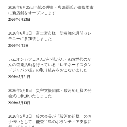
2026年6月25日当協会理事・與那覇氏が御殿場市
に新店舗をオープンします
2026年6月23日
2026年6月1日 富士宮市様 防災強化月間セレ
モニーに参加致しました
2026年6月2日
カムオンカフェさんが小児がん・AYA世代のが
んの啓発活動を行っている「レモネードスタン
ドジャパン様」の取り組みをおこないました
2026年5月21日
2026年5月8日 災害支援団体・駿河め組様の発
会式に参加いたしました
2026年5月13日
2026年5月3日 鈴木会長が「駿河め組様」のお
手伝いとして、能登半島のボランティア支援に