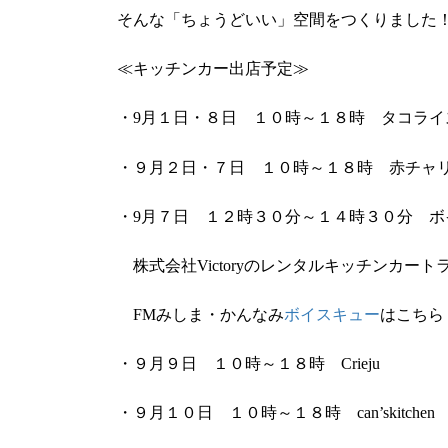
そんな「ちょうどいい」空間をつくりました
≪キッチンカー出店予定≫
・9月１日・８日 １０時～１８時 タコライス
・９月２日・７日 １０時～１８時 赤チャ
・9月７日 １２時３０分～１４時３０分 
株式会社Victoryのレンタルキッチンカー
FMみしま・かんなみ
ボイスキュー
はこちら
・９月９日 １０時～１８時 Crieju
・９月１０日 １０時～１８時 can’skitchen