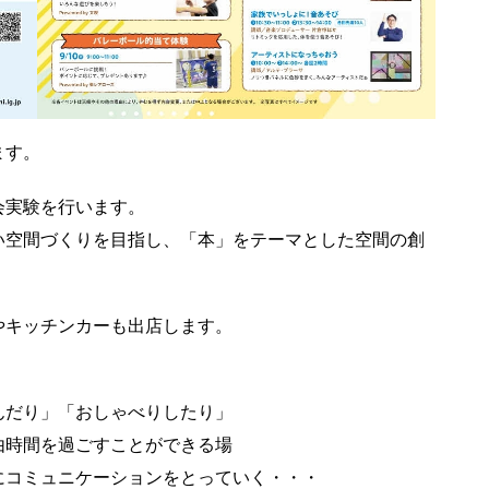
ます。
会実験を行います。
い空間づくりを目指し、「本」をテーマとした空間の創
やキッチンカーも出店します。
んだり」「おしゃべりしたり」
由時間を過ごすことができる場
にコミュニケーションをとっていく・・・