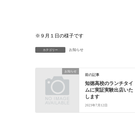
※９月１日の様子です
お知らせ
カテゴリー
お知らせ
前の記事
知徳高校のランチタイ
ムに実証実験出店いた
します
2023年7月12日