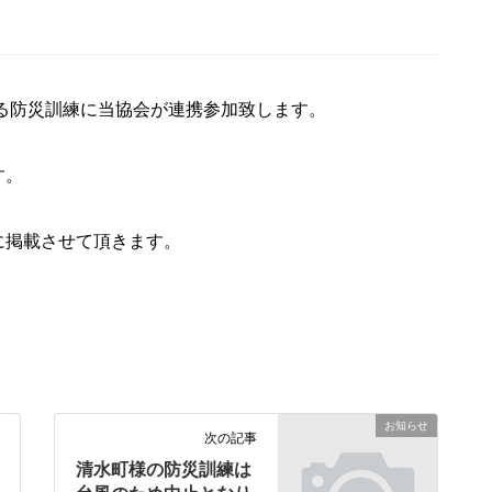
われる防災訓練に当協会が連携参加致します。
す。
に掲載させて頂きます。
お知らせ
次の記事
清水町様の防災訓練は