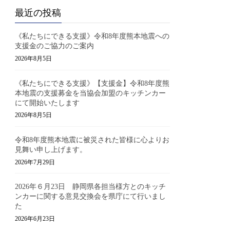
最近の投稿
《私たちにできる支援》令和8年度熊本地震への
支援金のご協力のご案内
2026年8月5日
《私たちにできる支援》【支援金】令和8年度熊
本地震の支援募金を当協会加盟のキッチンカー
にて開始いたします
2026年8月5日
令和8年度熊本地震に被災された皆様に心よりお
見舞い申し上げます。
2026年7月29日
2026年６月23日 静岡県各担当様方とのキッチ
ンカーに関する意見交換会を県庁にて行いまし
た
2026年6月23日