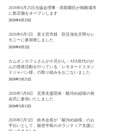
2026年6月25日当協会理事・與那覇氏が御殿場市
に新店舗をオープンします
2026年6月23日
2026年6月1日 富士宮市様 防災強化月間セレ
モニーに参加致しました
2026年6月2日
カムオンカフェさんが小児がん・AYA世代のが
んの啓発活動を行っている「レモネードスタン
ドジャパン様」の取り組みをおこないました
2026年5月21日
2026年5月8日 災害支援団体・駿河め組様の発
会式に参加いたしました
2026年5月13日
2026年5月3日 鈴木会長が「駿河め組様」のお
手伝いとして、能登半島のボランティア支援に