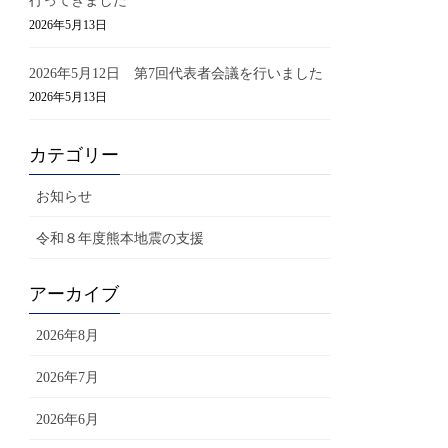
行ってきました
2026年5月13日
2026年5月12日 第7回代表者会議を行いました
2026年5月13日
カテゴリー
お知らせ
令和８年度熊本地震の支援
アーカイブ
2026年8月
2026年7月
2026年6月