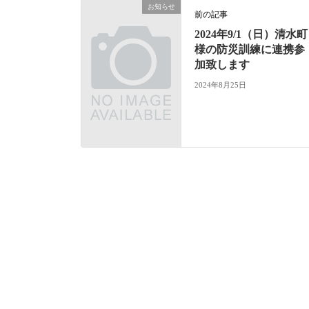
お知らせ
前の記事
2024年9/1（日）清水町
様の防災訓練に連携参
加致します
2024年8月25日