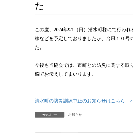
た
この度、2024年9/1（日）清水町様にて行
練などを予定しておりましたが、台風１０号
た。
今後も当協会では、市町との防災に関する取
欄でお伝えしてまいります。
清水町の防災訓練中止のお知らせはこちら >
お知らせ
カテゴリー