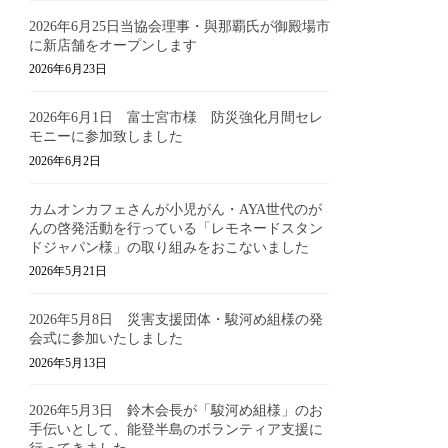
2026年6月25日当協会理事・與那覇氏が御殿場市
に新店舗をオープンします
2026年6月23日
2026年6月1日 富士宮市様 防災強化月間セレ
モニーに参加致しました
2026年6月2日
カムオンカフェさんが小児がん・AYA世代のが
んの啓発活動を行っている「レモネードスタン
ドジャパン様」の取り組みをおこないました
2026年5月21日
2026年5月8日 災害支援団体・駿河め組様の発
会式に参加いたしました
2026年5月13日
2026年5月3日 鈴木会長が「駿河め組様」のお
手伝いとして、能登半島のボランティア支援に