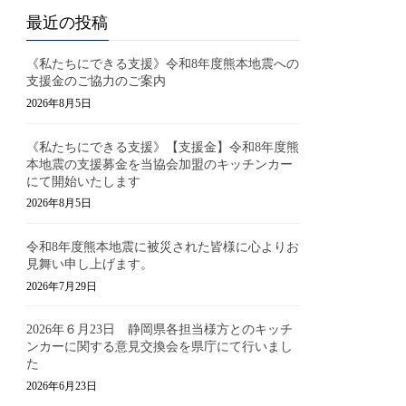
最近の投稿
《私たちにできる支援》令和8年度熊本地震への
支援金のご協力のご案内
2026年8月5日
《私たちにできる支援》【支援金】令和8年度熊
本地震の支援募金を当協会加盟のキッチンカー
にて開始いたします
2026年8月5日
令和8年度熊本地震に被災された皆様に心よりお
見舞い申し上げます。
2026年7月29日
2026年６月23日 静岡県各担当様方とのキッチ
ンカーに関する意見交換会を県庁にて行いまし
た
2026年6月23日